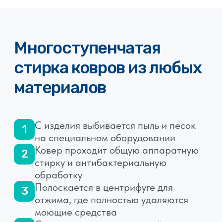
Мы на связи 7 дней
ИП Закиров Андрей Юрьевич
ИНН: 222508077171
ОГРНИП: 324220200051291
Политика конфиденциальности
© 2014-2026. Все права защищены