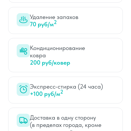
Дополнительные услуги:
Оверлок по периметру ковра
Кондиционирование
Удаление запахов
Экспресс-стирка
Стоимость стирки:
0
руб.
Заказать стирку
Нажмите кнопку, чтобы добавить
рассчитанный ковер в корзину. Если
ковров несколько — рассчитайте каждый
отдельно.