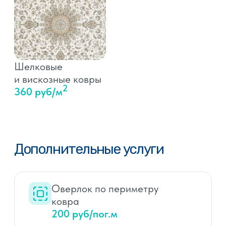
Рассчитать
стоимость стирки
Вид ковра:
Длина ковра, м:
Ширина ковра, м:
Степень загрязнения: