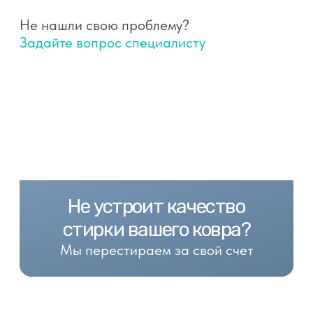
Фабричная стирка ковров в Барнауле
с доставкой в обе стороны
Телефон для заказа:
+7 (3852) 60-83-18
+7 (913) 210-83-18
Адреса:
г. Барнаул, ул. Кутузова 78
г. Барнаул, ул. Кленовая 66
График работы:
Пн-Пт: 10.00 - 19.00
Сб: 10.00 - 17.00