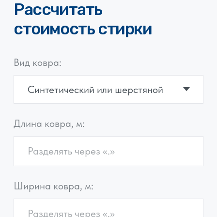
Не нашли свою проблему?
Задайте вопрос специалисту
Не устроит качество
стирки вашего ковра?
Мы перестираем за свой счет
Многоступенчатая
стирка ковров из любых
материалов